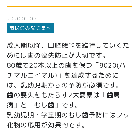
2020.01.06
市民のみなさまへ
成人期以降、口腔機能を維持していくた
めには歯の喪失防止が大切です。
80歳で20本以上の歯を保つ「8020(ハ
チマルニイマル)」を達成するために
は、乳幼児期からの予防が必須です。
歯の喪失をもたらす2大要素は「歯周
病」と「むし歯」です。
乳幼児期・学童期のむし歯予防にはフッ
化物の応用が効果的です。