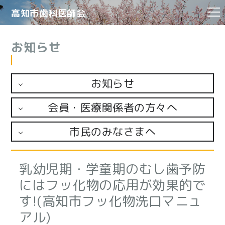
高知市
歯科医師会
お知らせ
お知らせ
会員・医療関係者の方々へ
市民のみなさまへ
乳幼児期・学童期のむし歯予防
にはフッ化物の応用が効果的で
す!(高知市フッ化物洗口マニュ
アル)