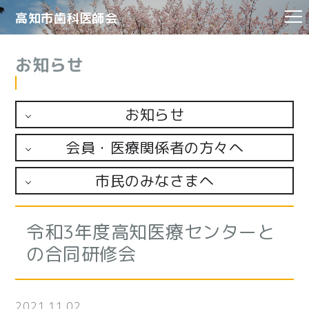
高知市
歯科医師会
お知らせ
お知らせ
会員・医療関係者の方々へ
市民のみなさまへ
令和3年度高知医療センターと
の合同研修会
2021.11.02